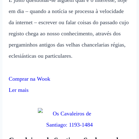
É justo questionar-se alguém qual é o interesse, hoje
em dia – quando a notícia se processa à velocidade
da internet – escrever ou falar coisas do passado cujo
registo chega ao nosso conhecimento, através dos
pergaminhos antigos das velhas chancelarias régias,
eclesiásticas ou particulares.
Comprar na Wook
Ler mais