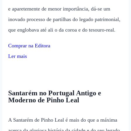
e aparetemente de menor importância, dá-se um
inovado processo de partilhas do legado patrimonial,
que englobava até ali o da coroa e do tesouro-real.
Comprar na Editora
Ler mais
Santarém no Portugal Antigo e
Moderno de Pinho Leal
A Santarém de Pinho Leal é mais do que a máxima
acerca da gloriosa história da cidade e do seu legado