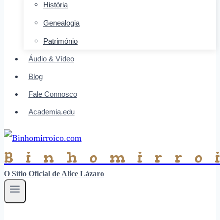
História
Genealogia
Património
Áudio & Vídeo
Blog
Fale Connosco
Academia.edu
Binhomirro
O Sítio Oficial de Alice Lázaro