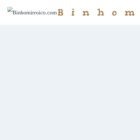
Binhom