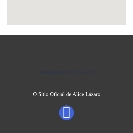
www.binhomirroico.com
O Sítio Oficial de Alice Lázaro