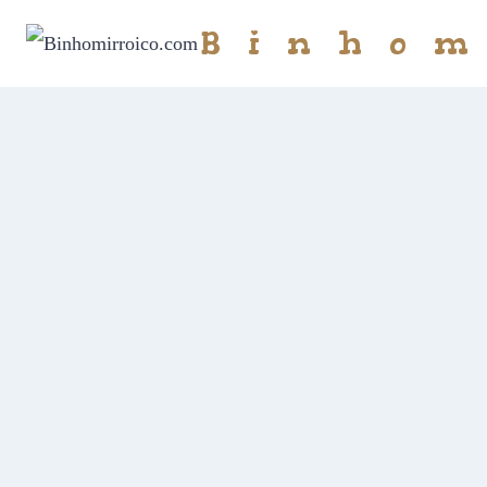
Binhom