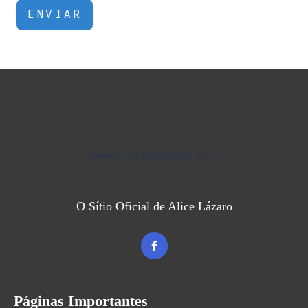
ENVIAR
www.binhomirroico.com
O Sítio Oficial de Alice Lázaro
Páginas Importantes