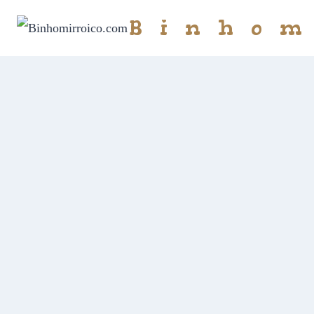
Binhom