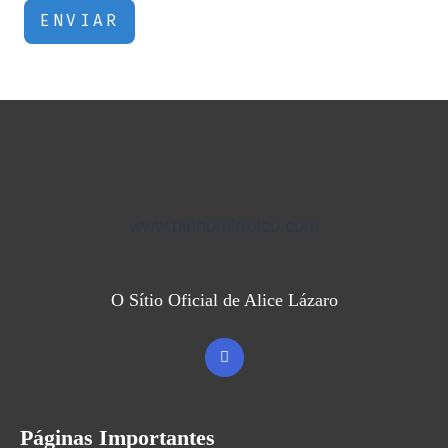
ENVIAR
www.binhomirroico.com
O Sítio Oficial de Alice Lázaro
Páginas Importantes